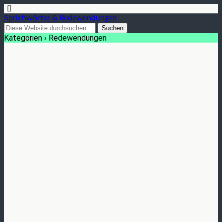
Sprichwörter & Redewendungen
Kategorien ›
Redewendungen