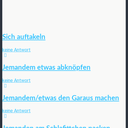
Sich auftakeln
keine Antwort
Jemandem etwas abknöpfen
keine Antwort
Jemandem/etwas den Garaus machen
keine Antwort