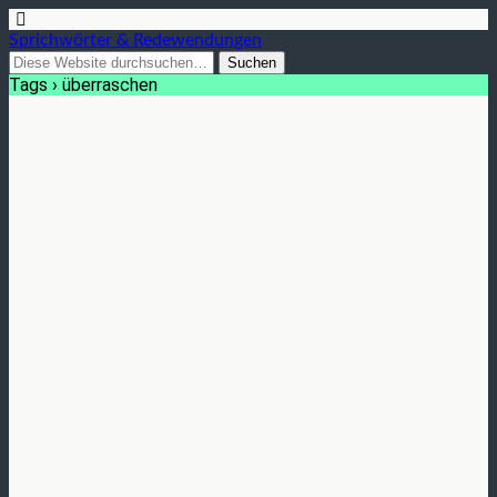
Sprichwörter & Redewendungen
Tags › überraschen