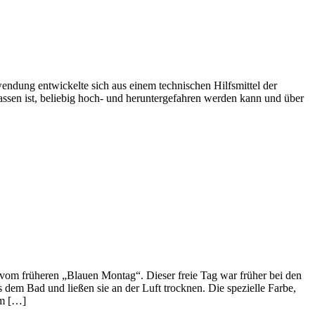
ndung entwickelte sich aus einem technischen Hilfsmittel der
ssen ist, beliebig hoch- und heruntergefahren werden kann und über
vom früheren „Blauen Montag“. Dieser freie Tag war früher bei den
dem Bad und ließen sie an der Luft trocknen. Die spezielle Farbe,
em […]