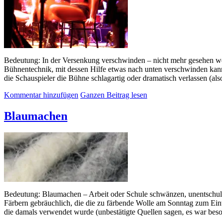
Bedeutung: In der Versenkung verschwinden – nicht mehr gesehen wer
Bühnentechnik, mit dessen Hilfe etwas nach unten verschwinden kann.
die Schauspieler die Bühne schlagartig oder dramatisch verlassen (a
Kommentar hinzufügen
Ganzen Beitrag lesen
Blaumachen
Bedeutung: Blaumachen – Arbeit oder Schule schwänzen, unentschuldi
Färbern gebräuchlich, die die zu färbende Wolle am Sonntag zum Einw
die damals verwendet wurde (unbestätigte Quellen sagen, es war bes