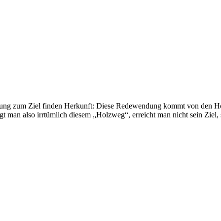
ösung zum Ziel finden Herkunft: Diese Redewendung kommt von den Holz
gt man also irrtümlich diesem „Holzweg“, erreicht man nicht sein Zi