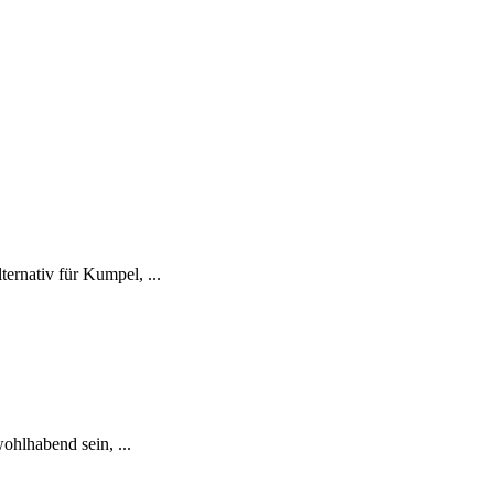
ernativ für Kumpel, ...
ohlhabend sein, ...