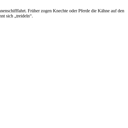
nenschifffahrt. Früher zogen Knechte oder Pferde die Kähne auf den
t sich „treideln“.