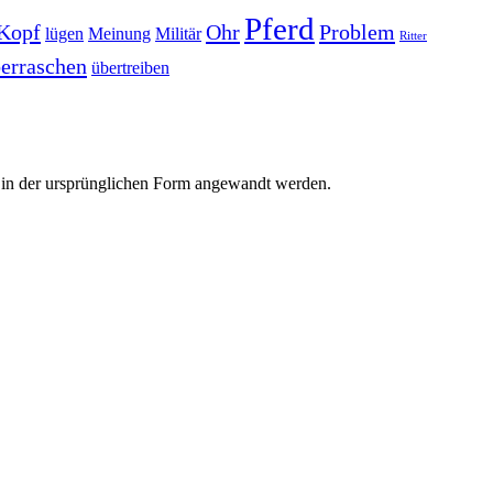
Pferd
Kopf
Ohr
Problem
lügen
Meinung
Militär
Ritter
erraschen
übertreiben
r in der ursprünglichen Form angewandt werden.