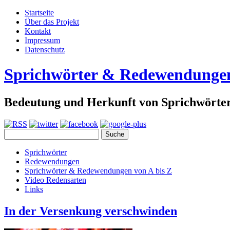
Startseite
Über das Projekt
Kontakt
Impressum
Datenschutz
Sprichwörter & Redewendunge
Bedeutung und Herkunft von Sprichwört
Sprichwörter
Redewendungen
Sprichwörter & Redewendungen von A bis Z
Video Redensarten
Links
In der Versenkung verschwinden