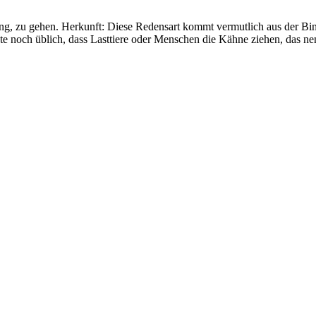
g, zu gehen. Herkunft: Diese Redensart kommt vermutlich aus der Bin
e noch üblich, dass Lasttiere oder Menschen die Kähne ziehen, das nenn