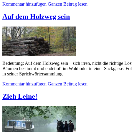
Kommentar hinzufügen
Ganzen Beitrag lesen
Auf dem Holzweg sein
Bedeutung: Auf dem Holzweg sein – sich irren, nicht die richtige L
Bäumen bestimmt und endet oft im Wald oder in einer Sackgasse. Fol
in seiner Sprichwörtersammlung.
Kommentar hinzufügen
Ganzen Beitrag lesen
Zieh Leine!