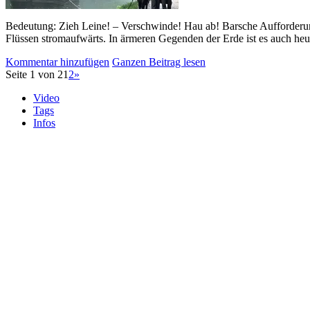
Bedeutung: Zieh Leine! – Verschwinde! Hau ab! Barsche Aufforderun
Flüssen stromaufwärts. In ärmeren Gegenden der Erde ist es auch heut
Kommentar hinzufügen
Ganzen Beitrag lesen
Seite 1 von 2
1
2
»
Video
Tags
Infos