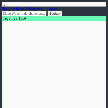
Sprichwörter & Redewendungen
Tags › verliebt