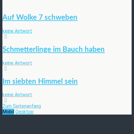
Auf Wolke 7 schweben
keine Antwort
Schmetterlinge im Bauch haben
keine Antwort
Im siebten Himmel sein
keine Antwort
Zum Seitenanfang
Mobil
Desktop