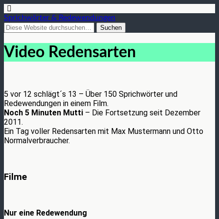
Sprichwörter & Redewendungen
Video Redensarten
5 vor 12 schlägt´s 13 – Über 150 Sprichwörter und
Redewendungen in einem Film.
Noch 5 Minuten Mutti
– Die Fortsetzung seit Dezember
2011.
Ein Tag voller Redensarten mit Max Mustermann und Otto
Normalverbraucher.
Filme
Nur eine Redewendung