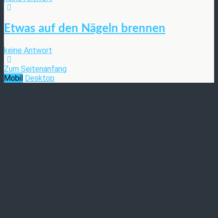
Etwas auf den Nägeln brennen
keine Antwort
Zum Seitenanfang
Mobil
Desktop