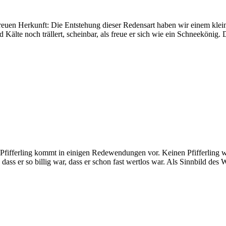
reuen Herkunft: Die Entstehung dieser Redensart haben wir einem klei
d Kälte noch trällert, scheinbar, als freue er sich wie ein Schneekön
 Pfifferling kommt in einigen Redewendungen vor. Keinen Pfifferling w
dass er so billig war, dass er schon fast wertlos war. Als Sinnbild des 