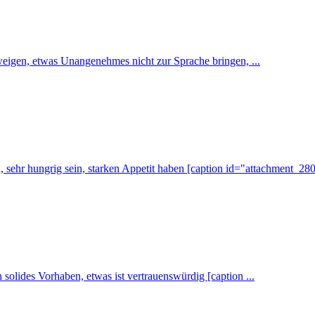
weigen, etwas Unangenehmes nicht zur Sprache bringen, ...
ehr hungrig sein, starken Appetit haben [caption id="attachment_2804
solides Vorhaben, etwas ist vertrauenswürdig [caption ...