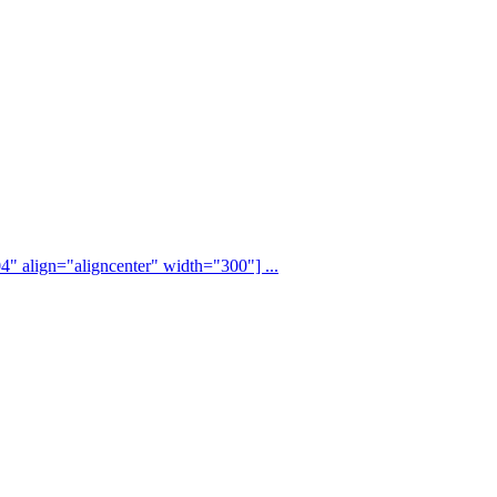
" align="aligncenter" width="300"] ...