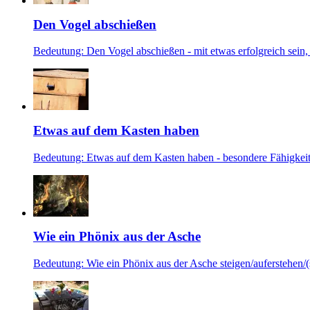
Den Vogel abschießen
Bedeutung: Den Vogel abschießen - mit etwas erfolgreich sein, f
Etwas auf dem Kasten haben
Bedeutung: Etwas auf dem Kasten haben - besondere Fähigkeite
Wie ein Phönix aus der Asche
Bedeutung: Wie ein Phönix aus der Asche steigen/auferstehen/(si