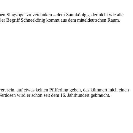
nen Singvogel zu verdanken – dem Zaunkönig -, der nicht wie alle
ig. Der Begriff Schneekönig kommt aus dem mitteldeutschen Raum.
ert sein, auf etwas keinen Pfifferling geben, das kümmert mich einen
Wertlosen wird er schon seit dem 16. Jahrhundert gebraucht.