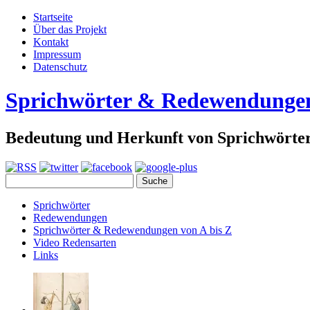
Startseite
Über das Projekt
Kontakt
Impressum
Datenschutz
Sprichwörter & Redewendunge
Bedeutung und Herkunft von Sprichwört
Sprichwörter
Redewendungen
Sprichwörter & Redewendungen von A bis Z
Video Redensarten
Links