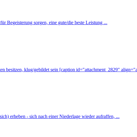
ür Begeisterung sorgen, eine gute/die beste Leistung ...
n besitzen, klug/gebildet sein [caption id="attachment_2829" align="a
ch) erheben - sich nach einer Niederlage wieder aufraffen, ...