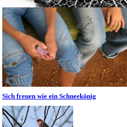
Sich freuen wie ein Schneekönig