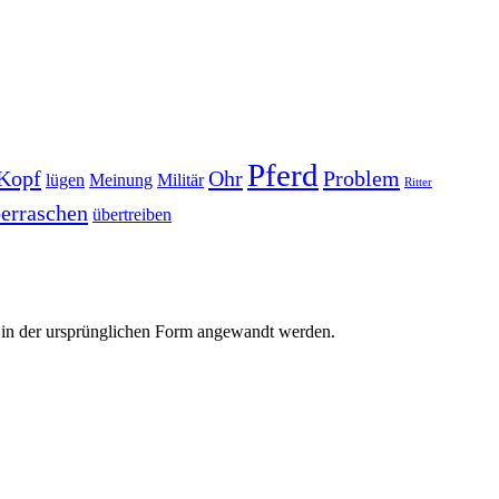
Pferd
Kopf
Ohr
Problem
lügen
Meinung
Militär
Ritter
erraschen
übertreiben
r in der ursprünglichen Form angewandt werden.