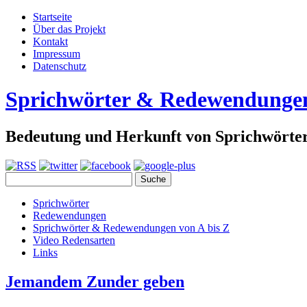
Startseite
Über das Projekt
Kontakt
Impressum
Datenschutz
Sprichwörter & Redewendunge
Bedeutung und Herkunft von Sprichwört
Sprichwörter
Redewendungen
Sprichwörter & Redewendungen von A bis Z
Video Redensarten
Links
Jemandem Zunder geben