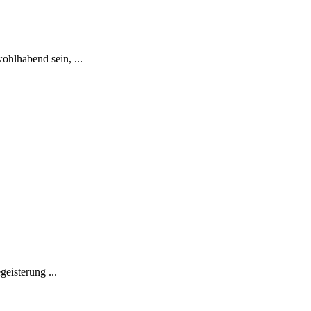
ohlhabend sein, ...
eisterung ...