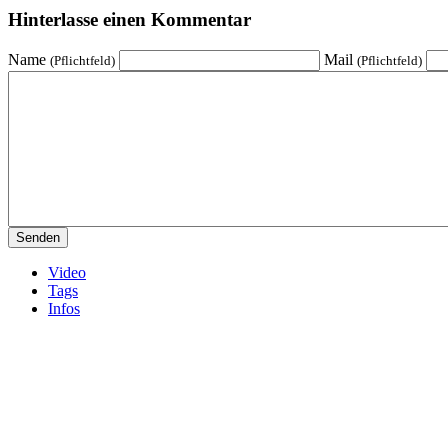
Hinterlasse einen Kommentar
Name
Mail
(Pflichtfeld)
(Pflichtfeld)
Video
Tags
Infos