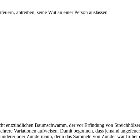
nfeuern, antreiben; seine Wut an einer Person auslassen
cht entzündlichen Baumschwamm, der vor Erfindung von Streichhölzern
ehrere Variationen aufweisen. Damit begonnen, dass jemand angefeuert 
Zunderer oder Zundermann, denn das Sammeln von Zunder war früher e