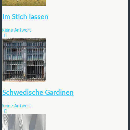
Im Stich lassen
keine Antwort
Schwedische Gardinen
keine Antwort