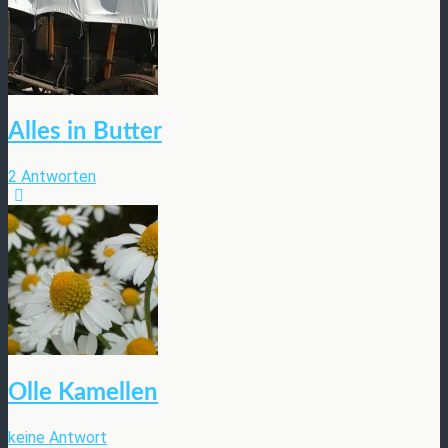
Alles in Butter
2 Antworten
Olle Kamellen
keine Antwort