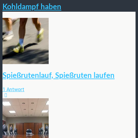
Kohldampf haben
Spießrutenlauf, Spießruten laufen
1 Antwort