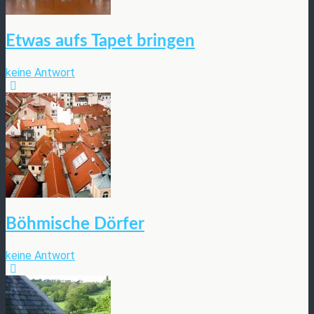
Etwas aufs Tapet bringen
keine Antwort
Böhmische Dörfer
keine Antwort