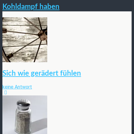
Kohldampf haben
Sich wie gerädert fühlen
keine Antwort