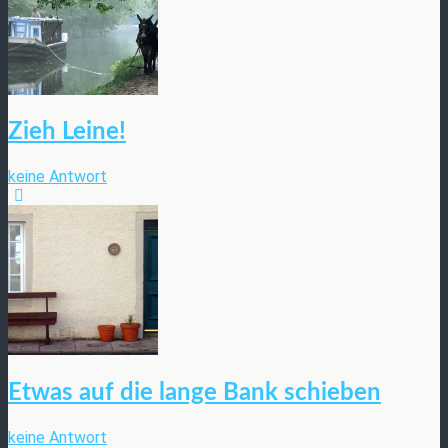
Zieh Leine!
keine Antwort
Etwas auf die lange Bank schieben
keine Antwort