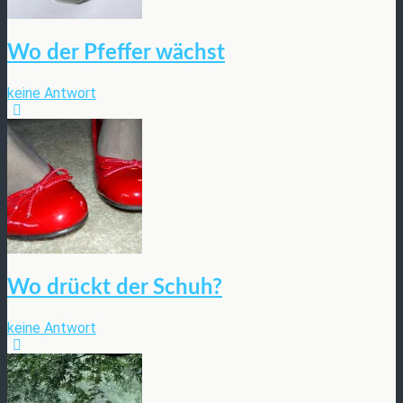
Wo der Pfeffer wächst
keine Antwort
Wo drückt der Schuh?
keine Antwort