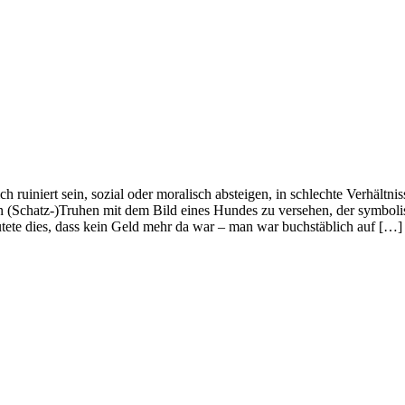
ruiniert sein, sozial oder moralisch absteigen, in schlechte Verhältni
von (Schatz-)Truhen mit dem Bild eines Hundes zu versehen, der symbol
ete dies, dass kein Geld mehr da war – man war buchstäblich auf […]