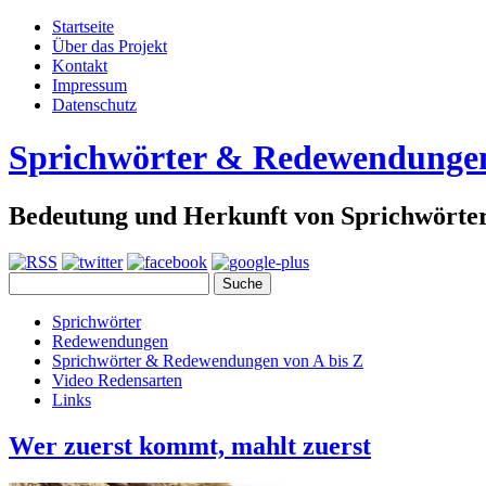
Startseite
Über das Projekt
Kontakt
Impressum
Datenschutz
Sprichwörter & Redewendunge
Bedeutung und Herkunft von Sprichwört
Sprichwörter
Redewendungen
Sprichwörter & Redewendungen von A bis Z
Video Redensarten
Links
Wer zuerst kommt, mahlt zuerst