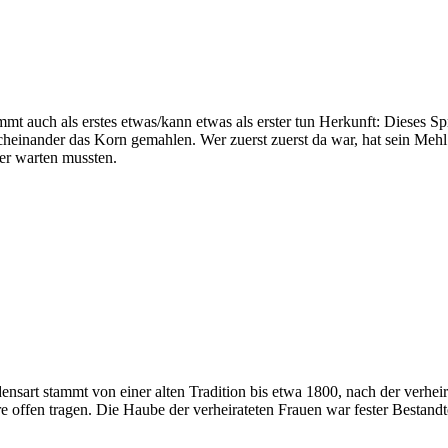
mt auch als erstes etwas/kann etwas als erster tun Herkunft: Dieses S
cheinander das Korn gemahlen. Wer zuerst zuerst da war, hat sein Meh
er warten mussten.
art stammt von einer alten Tradition bis etwa 1800, nach der verheir
e offen tragen. Die Haube der verheirateten Frauen war fester Bestandt