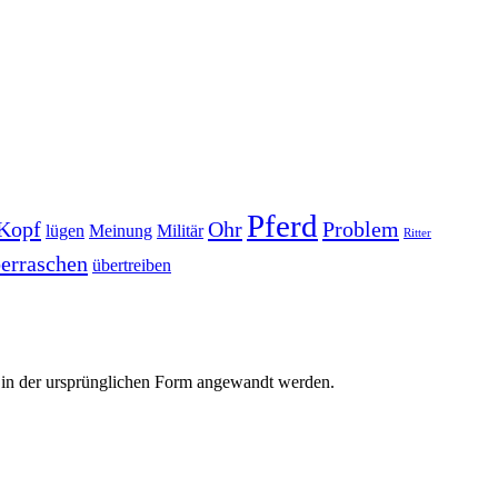
Pferd
Kopf
Ohr
Problem
lügen
Meinung
Militär
Ritter
erraschen
übertreiben
r in der ursprünglichen Form angewandt werden.