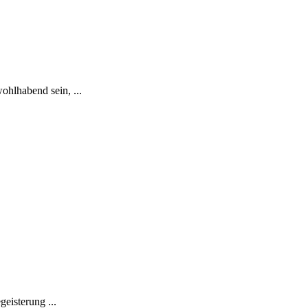
ohlhabend sein, ...
eisterung ...