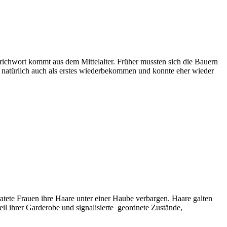
prichwort kommt aus dem Mittelalter. Früher mussten sich die Bauern
l natürlich auch als erstes wiederbekommen und konnte eher wieder
atete Frauen ihre Haare unter einer Haube verbargen. Haare galten
eil ihrer Garderobe und signalisierte geordnete Zustände,