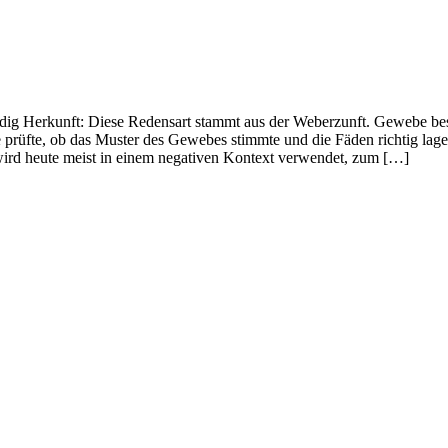
ndig Herkunft: Diese Redensart stammt aus der Weberzunft. Gewebe be
pe prüfte, ob das Muster des Gewebes stimmte und die Fäden richtig lage
wird heute meist in einem negativen Kontext verwendet, zum […]