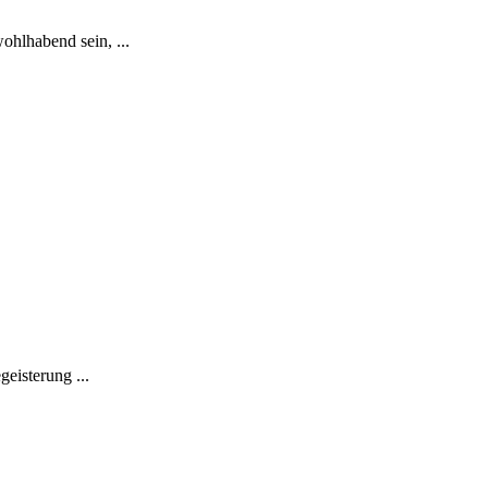
ohlhabend sein, ...
eisterung ...