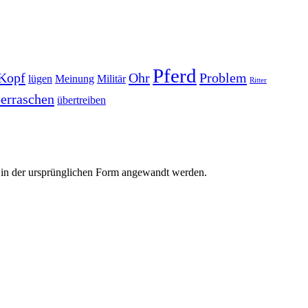
Pferd
Kopf
Ohr
Problem
lügen
Meinung
Militär
Ritter
erraschen
übertreiben
r in der ursprünglichen Form angewandt werden.