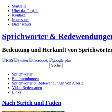
Startseite
Über das Projekt
Kontakt
Impressum
Datenschutz
Sprichwörter & Redewendunge
Bedeutung und Herkunft von Sprichwört
Sprichwörter
Redewendungen
Sprichwörter & Redewendungen von A bis Z
Video Redensarten
Links
Nach Strich und Faden