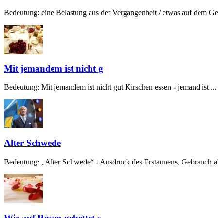
Bedeutung: eine Belastung aus der Vergangenheit / etwas auf dem Gew
Mit jemandem ist nicht g
Bedeutung: Mit jemandem ist nicht gut Kirschen essen - jemand ist ...
Alter Schwede
Bedeutung: „Alter Schwede“ - Ausdruck des Erstaunens, Gebrauch alt
Wie auf Rosen gebettet s