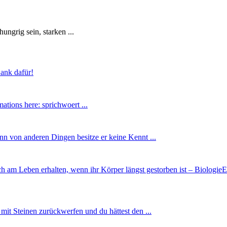
ngrig sein, starken ...
Dank dafür!
ations here: sprichwoert ...
enn von anderen Dingen besitze er keine Kennt ...
h am Leben erhalten, wenn ihr Körper längst gestorben ist – Biologie
it Steinen zurückwerfen und du hättest den ...