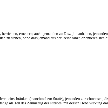
errichten, erneuern; auch: jemanden zu Disziplin anhalten, jemanden
d zu stehen, ohne dass jemand aus der Reihe tanzt, orientieren sich d
ren einschränken (manchmal zur Strafe), jemanden zurechtweisen, disz
ange als Teil des Zaumzeug des Pferdes, mit dessen Hebelwirkung das 