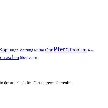
Pferd
Kopf
Ohr
Problem
lügen
Meinung
Militär
Ritter
erraschen
übertreiben
r in der ursprünglichen Form angewandt werden.