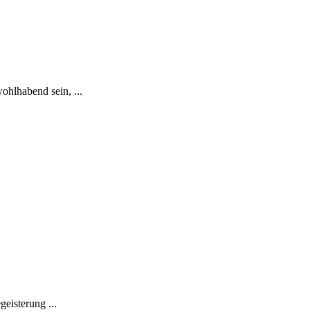
ohlhabend sein, ...
eisterung ...