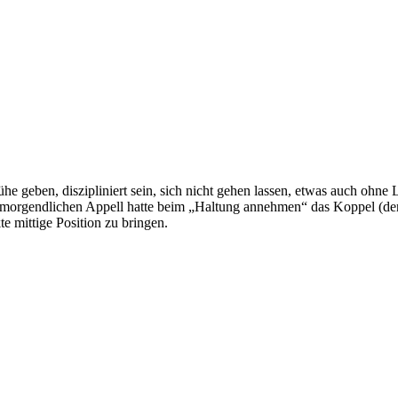
geben, diszipliniert sein, sich nicht gehen lassen, etwas auch ohne
 morgendlichen Appell hatte beim „Haltung annehmen“ das Koppel (der R
te mittige Position zu bringen.