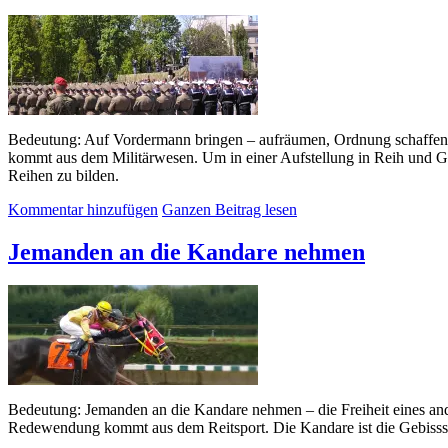
Bedeutung: Auf Vordermann bringen – aufräumen, Ordnung schaffen, h
kommt aus dem Militärwesen. Um in einer Aufstellung in Reih und Glie
Reihen zu bilden.
Kommentar hinzufügen
Ganzen Beitrag lesen
Jemanden an die Kandare nehmen
Bedeutung: Jemanden an die Kandare nehmen – die Freiheit eines ande
Redewendung kommt aus dem Reitsport. Die Kandare ist die Gebissst