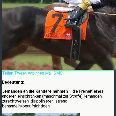
Teilen
Tweet
Anpinnen
Mail
SMS
Bedeutung:
Jemanden an die Kandare nehmen
– die Freiheit eines
anderen einschränken (manchmal zur Strafe), jemanden
zurechtweisen, disziplinieren, streng
behandeln/beaufsichtigen