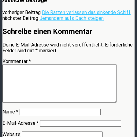
Ähnliche Beiträge
vorheriger Beitrag
Die Ratten verlassen das sinkende Schiff
nächster Beitrag
Jemandem aufs Dach steigen
Schreibe einen Kommentar
Deine E-Mail-Adresse wird nicht veröffentlicht.
Erforderliche
Felder sind mit
*
markiert
Kommentar
*
Name
*
E-Mail-Adresse
*
Website