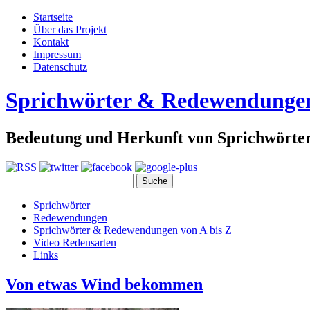
Startseite
Über das Projekt
Kontakt
Impressum
Datenschutz
Sprichwörter & Redewendunge
Bedeutung und Herkunft von Sprichwört
Sprichwörter
Redewendungen
Sprichwörter & Redewendungen von A bis Z
Video Redensarten
Links
Von etwas Wind bekommen