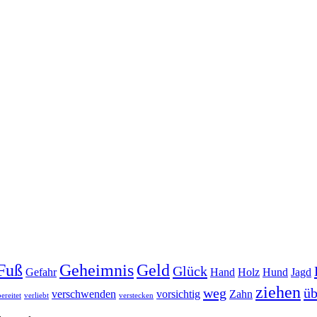
Fuß
Geheimnis
Geld
Glück
Gefahr
Hand
Holz
Hund
Jagd
ziehen
weg
üb
verschwenden
vorsichtig
Zahn
ereitet
verliebt
verstecken