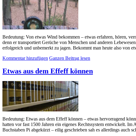
Bedeutung: Von etwas Wind bekommen – etwas erfahren, hören, vern
denn er transportiert Gerüche von Menschen und anderen Lebewesen. 
erfolgreich und unbemerkt zu jagen. Bekommt man heute also von etwa
Kommentar hinzufügen
Ganzen Beitrag lesen
Etwas aus dem Effeff können
Bedeutung: Etwas aus dem Effeff können – etwas hervorragend können
hatten vor fast 1500 Jahren ein eigenes Rechtssystem entwickelt. Im
Buchstaben Pi abgekürzt – eilig geschrieben sah es allerdings auch