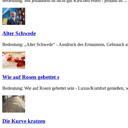
Bedeutung: Mit jemandem ist nicht gut Kirschen essen - jemand ist ...
Alter Schwede
Bedeutung: „Alter Schwede“ - Ausdruck des Erstaunens, Gebrauch alt
Wie auf Rosen gebettet s
Bedeutung: Wie auf Rosen gebettet sein - Luxus/Komfort genießen, w
Die Kurve kratzen