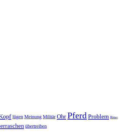
Pferd
Kopf
Ohr
Problem
lügen
Meinung
Militär
Ritter
erraschen
übertreiben