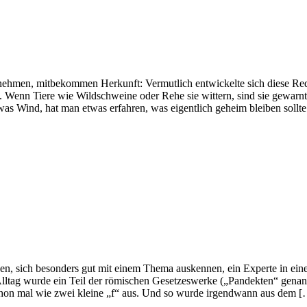
ehmen, mitbekommen Herkunft: Vermutlich entwickelte sich diese Red
Wenn Tiere wie Wildschweine oder Rehe sie wittern, sind sie gewarnt
s Wind, hat man etwas erfahren, was eigentlich geheim bleiben sollte
, sich besonders gut mit einem Thema auskennen, ein Experte in eine
 Alltag wurde ein Teil der römischen Gesetzeswerke („Pandekten“ gena
 schon mal wie zwei kleine „f“ aus. Und so wurde irgendwann aus dem 