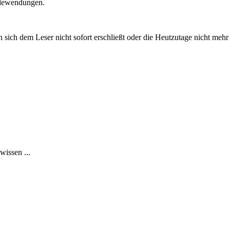
edewendungen.
 sich dem Leser nicht sofort erschließt oder die Heutzutage nicht meh
issen ...