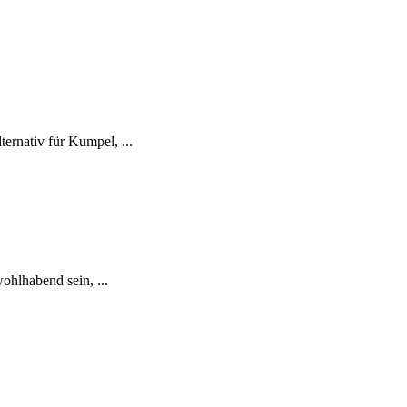
ernativ für Kumpel, ...
ohlhabend sein, ...