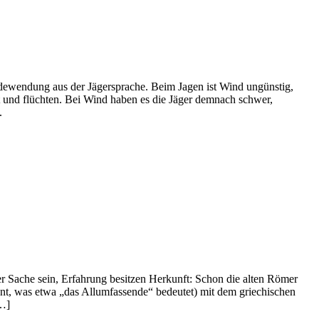
ewendung aus der Jägersprache. Beim Jagen ist Wind ungünstig,
 und flüchten. Bei Wind haben es die Jäger demnach schwer,
.
r Sache sein, Erfahrung besitzen Herkunft: Schon die alten Römer
nnt, was etwa „das Allumfassende“ bedeutet) mit dem griechischen
[…]