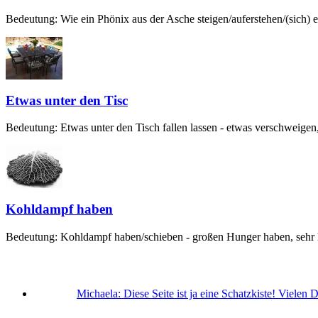
Bedeutung: Wie ein Phönix aus der Asche steigen/auferstehen/(sich) er
Etwas unter den Tisc
Bedeutung: Etwas unter den Tisch fallen lassen - etwas verschweigen,
Kohldampf haben
Bedeutung: Kohldampf haben/schieben - großen Hunger haben, sehr hu
Michaela:
Diese Seite ist ja eine Schatzkiste! Vielen 