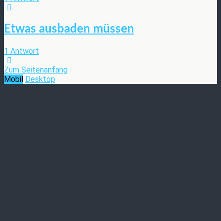
Etwas ausbaden müssen
1 Antwort
Zum Seitenanfang
Mobil
Desktop