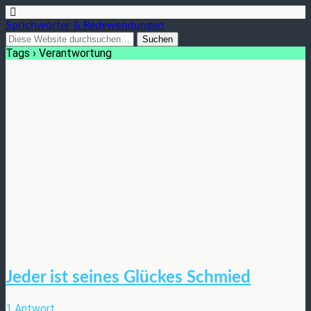
Sprichwörter & Redewendungen
Tags › Verantwortung
Jeder ist seines Glückes Schmied
1 Antwort