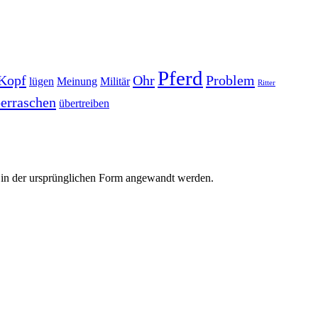
Pferd
Kopf
Ohr
Problem
lügen
Meinung
Militär
Ritter
erraschen
übertreiben
r in der ursprünglichen Form angewandt werden.