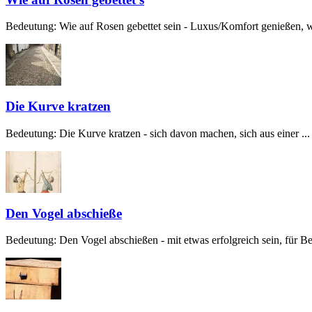
Bedeutung: Wie auf Rosen gebettet sein - Luxus/Komfort genießen, w
Die Kurve kratzen
Bedeutung: Die Kurve kratzen - sich davon machen, sich aus einer ...
Den Vogel abschieße
Bedeutung: Den Vogel abschießen - mit etwas erfolgreich sein, für Beg