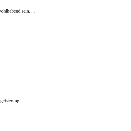
ohlhabend sein, ...
eisterung ...