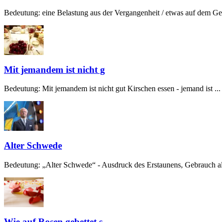
Bedeutung: eine Belastung aus der Vergangenheit / etwas auf dem Gew
Mit jemandem ist nicht g
Bedeutung: Mit jemandem ist nicht gut Kirschen essen - jemand ist ...
Alter Schwede
Bedeutung: „Alter Schwede“ - Ausdruck des Erstaunens, Gebrauch alt
Wie auf Rosen gebettet s