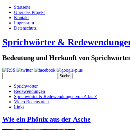
Startseite
Über das Projekt
Kontakt
Impressum
Datenschutz
Sprichwörter & Redewendunge
Bedeutung und Herkunft von Sprichwört
Sprichwörter
Redewendungen
Sprichwörter & Redewendungen von A bis Z
Video Redensarten
Links
Wie ein Phönix aus der Asche