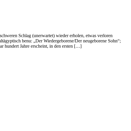
 schweren Schlag (unerwartet) wieder erholen, etwas verloren
 altägyptisch benu: „Der Wiedergeborene/Der neugeborene Sohn“;
ar hundert Jahre erscheint, in den ersten […]