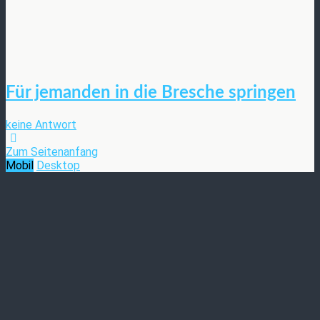
Für jemanden in die Bresche springen
keine Antwort
Zum Seitenanfang
Mobil
Desktop