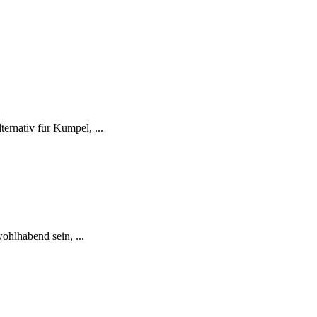
ernativ für Kumpel, ...
ohlhabend sein, ...