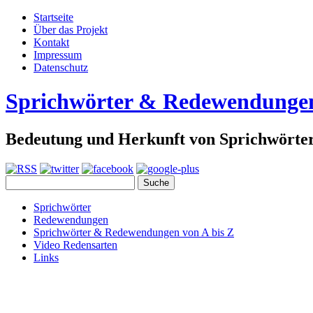
Startseite
Über das Projekt
Kontakt
Impressum
Datenschutz
Sprichwörter & Redewendunge
Bedeutung und Herkunft von Sprichwört
Sprichwörter
Redewendungen
Sprichwörter & Redewendungen von A bis Z
Video Redensarten
Links