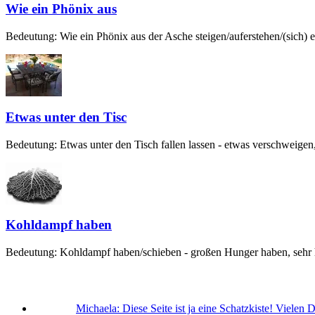
Wie ein Phönix aus
Bedeutung: Wie ein Phönix aus der Asche steigen/auferstehen/(sich) er
Etwas unter den Tisc
Bedeutung: Etwas unter den Tisch fallen lassen - etwas verschweigen,
Kohldampf haben
Bedeutung: Kohldampf haben/schieben - großen Hunger haben, sehr hu
Michaela:
Diese Seite ist ja eine Schatzkiste! Vielen 