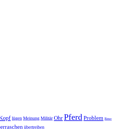
Pferd
Kopf
Ohr
Problem
lügen
Meinung
Militär
Ritter
erraschen
übertreiben