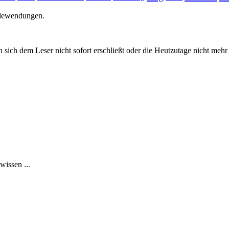
edewendungen.
 sich dem Leser nicht sofort erschließt oder die Heutzutage nicht meh
issen ...