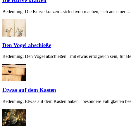
Die Kurve kratzen
Bedeutung: Die Kurve kratzen - sich davon machen, sich aus einer ...
Den Vogel abschieße
Bedeutung: Den Vogel abschießen - mit etwas erfolgreich sein, für Beg
Etwas auf dem Kasten
Bedeutung: Etwas auf dem Kasten haben - besondere Fähigkeiten besit