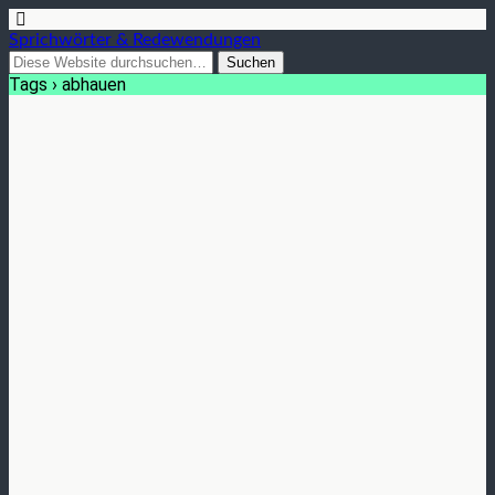
Sprichwörter & Redewendungen
Tags › abhauen