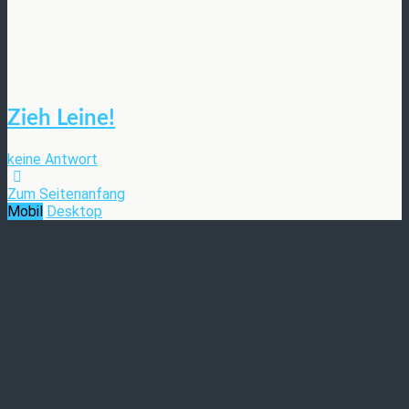
Zieh Leine!
keine Antwort
Zum Seitenanfang
Mobil
Desktop