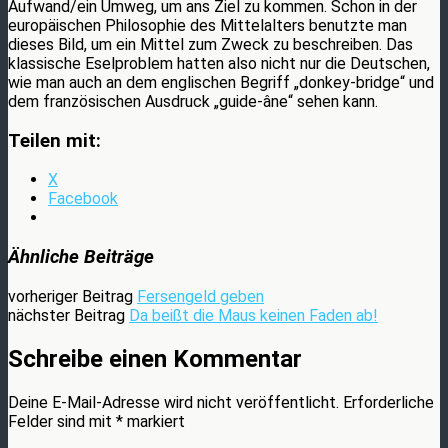
Aufwand/ein Umweg, um ans Ziel zu kommen. Schon in der
europäischen Philosophie des Mittelalters benutzte man
dieses Bild, um ein Mittel zum Zweck zu beschreiben. Das
klassische Eselproblem hatten also nicht nur die Deutschen,
wie man auch an dem englischen Begriff „donkey-bridge“ und
dem französischen Ausdruck „guide-âne“ sehen kann.
Teilen mit:
X
Facebook
Ähnliche Beiträge
vorheriger Beitrag
Fersengeld geben
nächster Beitrag
Da beißt die Maus keinen Faden ab!
Schreibe einen Kommentar
Deine E-Mail-Adresse wird nicht veröffentlicht.
Erforderliche
Felder sind mit
*
markiert