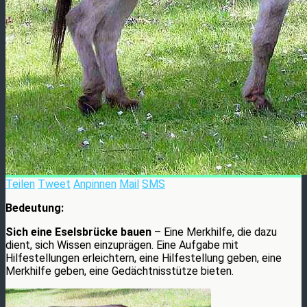
Teilen
Tweet
Anpinnen
Mail
SMS
Bedeutung:
Sich eine Eselsbrücke bauen
– Eine Merkhilfe, die dazu
dient, sich Wissen einzuprägen. Eine Aufgabe mit
Hilfestellungen erleichtern, eine Hilfestellung geben, eine
Merkhilfe geben, eine Gedächtnisstütze bieten.