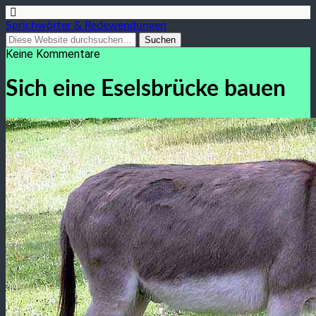
Sprichwörter & Redewendungen
Keine Kommentare
Sich eine Eselsbrücke bauen