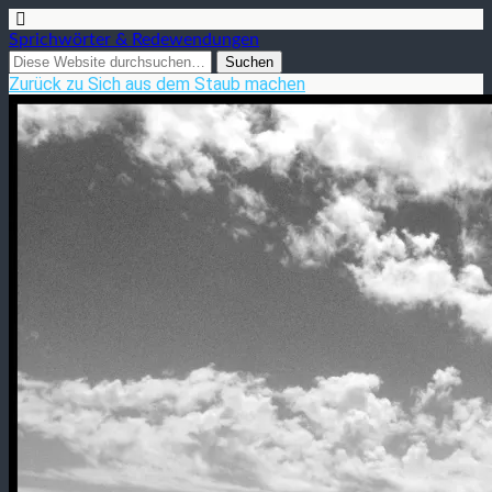
Sprichwörter & Redewendungen
Zurück zu Sich aus dem Staub machen