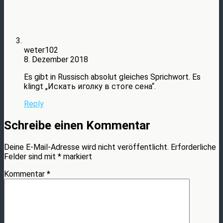
weter102
8. Dezember 2018
Es gibt in Russisch absolut gleiches Sprichwort. Es
klingt „Искать иголку в стоге сена“.
Reply
Schreibe einen Kommentar
Deine E-Mail-Adresse wird nicht veröffentlicht.
Erforderliche
Felder sind mit
*
markiert
Kommentar
*