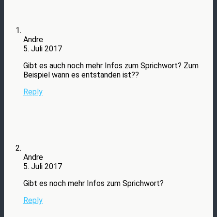
Andre
5. Juli 2017
Gibt es auch noch mehr Infos zum Sprichwort? Zum
Beispiel wann es entstanden ist??
Reply
Andre
5. Juli 2017
Gibt es noch mehr Infos zum Sprichwort?
Reply