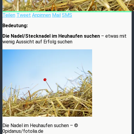
Teilen
Tweet
Anpinnen
Mail
SMS
Bedeutung:
Die Nadel/Stecknadel im Heuhaufen suchen
– etwas mit
wenig Aussicht auf Erfolg suchen
Die Nadel im Heuhaufen suchen – ©
0pidanus/fotolia.de