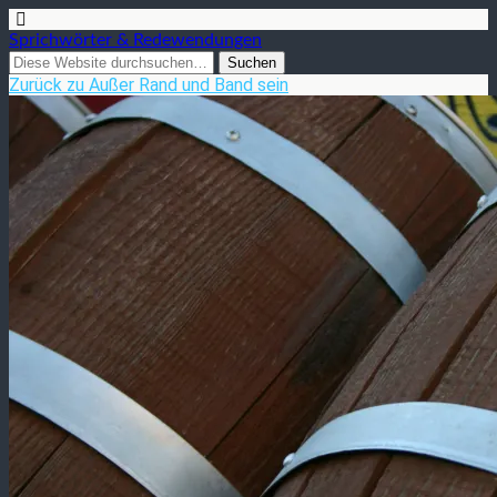
Sprichwörter & Redewendungen
Zurück zu Außer Rand und Band sein