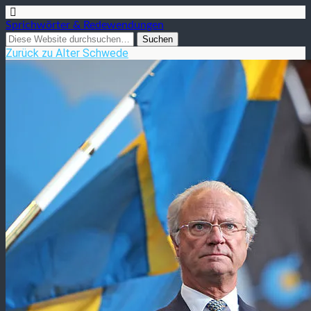
Sprichwörter & Redewendungen
Zurück zu Alter Schwede