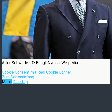
Alter Schwede - © Bengt Nyman, Wikipedia
Cookie Consent mit Real Cookie Banner
Zum Seitenanfang
Mobil
Desktop