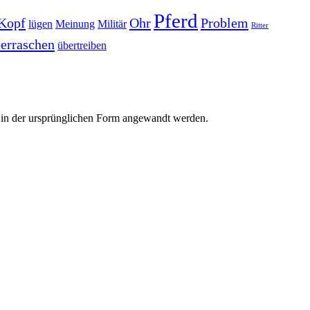
Pferd
Kopf
Ohr
Problem
lügen
Meinung
Militär
Ritter
erraschen
übertreiben
r in der ursprünglichen Form angewandt werden.