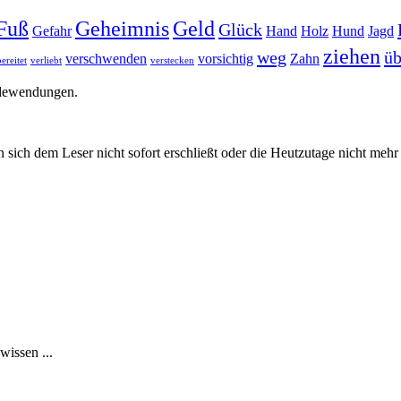
Fuß
Geheimnis
Geld
Glück
Gefahr
Hand
Holz
Hund
Jagd
ziehen
weg
üb
verschwenden
vorsichtig
Zahn
ereitet
verliebt
verstecken
edewendungen.
 sich dem Leser nicht sofort erschließt oder die Heutzutage nicht meh
issen ...