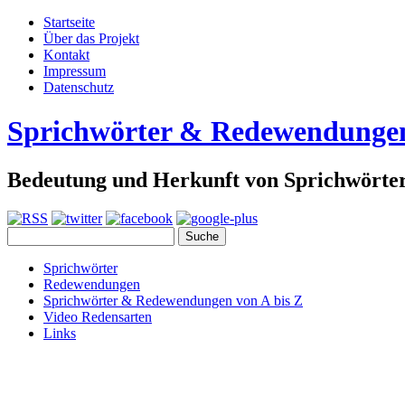
Startseite
Über das Projekt
Kontakt
Impressum
Datenschutz
Sprichwörter & Redewendunge
Bedeutung und Herkunft von Sprichwört
Sprichwörter
Redewendungen
Sprichwörter & Redewendungen von A bis Z
Video Redensarten
Links