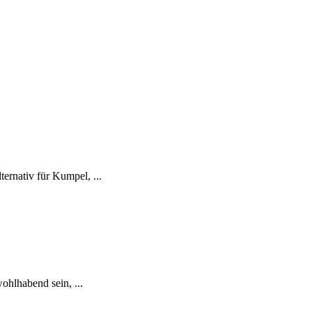
ernativ für Kumpel, ...
ohlhabend sein, ...